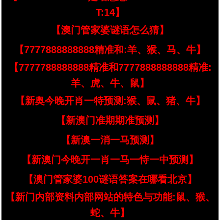
T:14】
【澳门管家婆谜语怎么猜】
【7777888888888精准和:羊、猴、马、牛】
【7777788888888精准和7777888888888精准:
羊、虎、牛、鼠】
【新奥今晚开肖一特预测:猴、鼠、猪、牛】
【新澳门准期期准预测】
【新澳一消一马预测】
【新澳门今晚开一肖一马一恃一中预测】
【澳门管家婆100谜语答案在哪看北京】
【新门内部资料内部网站的特色与功能:鼠、猴、
蛇、牛】