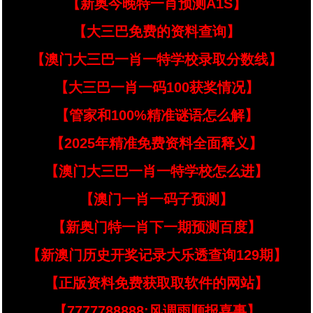
【新奥今晚特一肖预测A1S】
【大三巴免费的资料查询】
【澳门大三巴一肖一特学校录取分数线】
【大三巴一肖一码100获奖情况】
【管家和100%精准谜语怎么解】
【2025年精准免费资料全面释义】
【澳门大三巴一肖一特学校怎么进】
【澳门一肖一码子预测】
【新奥门特一肖下一期预测百度】
【新澳门历史开奖记录大乐透查询129期】
【正版资料免费获取取软件的网站】
【7777788888:风调雨顺报喜事】