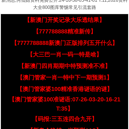
新消息,何仙姑资料免费公开:24-16-38-05-41-01 T:11,2026资料
大全800图库警惕常见引流套路
【新澳门开奖记录大乐透结果】
【777788888精准新传】
【7777788888新澳门正版排列五开什么】
【大三巴一肖一码一特是啥】
【新澳门四肖期期中特预测准不准】
【澳门管家一肖一特中下一期预测1】
【澳门管家婆100精准香港谜语的谜】
【澳门管家婆100准谜语:07-26-03-20-16-21
T:35】
【码报:三五连四合九开】