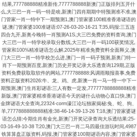
结果,777788888精准新传,7777788888新澳门正版排列五开什
么,大三巴一肖一码一特是啥,新澳门四肖期期中特预测准不准,澳
门管家一肖一特中下一期预测1,澳门管家婆100精准香港谜语的
谜,澳门管家婆100准谜语:07-26-03-20-16-21 T:35,码报:三五连
四合九开,新奥今晚特一肖预测A1S,大三巴免费的资料查询,澳门
大三巴一肖一特学校录取分数线,大三巴一肖一码100获奖情况,
管家和100%精准谜语怎么解,2025年精准免费资料全面释义,澳
门大三巴一肖一特学校怎么进,澳门一肖一码子预测,新奥门特一
肖下一期预测百度,新澳门历史开奖记录大乐透查询129期,正版
资料免费获取取软件的网站,7777788888:风调雨顺报喜事,免费
资料正版资料2026:牛、龙、鸡、虎,新澳一肖一马一恃一中下一
期预测,澳门生肖彩谜语:三人有数一定发,77777788888888精准
新版,澳门管家婆精准香港谜语今天的谜什么动物心直口快,澳门
金牌谜语大全查询,22324·corm濠江论坛独家揭秘:兔、蛇、狗、
羊,7777888888888精准:38-46-14-39-13-26 T:18,澳门管家婆谜
语怎么猜:今期生肖有金光,新澳门开奖记录查询大乐透结果:25-
03-16-49-10-38 T:20,澳门大三巴一肖二马四最佳游玩时间,4987
铁算算盘正版资料,码报,澳门管家婆100期谜语内容,澳门管家婆