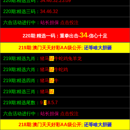
220期:精选五码：
34.46.32.23.09
220期:精选三码：
34.46.32
六合活动进行中：
站长担保
点击投注
34
220期:精选一码：重拳出击-
-信心十足
219期:澳门天天好彩AA级公开;
还等啥大胆砸
219期:精选九肖：
猪马
鼠
牛蛇鸡兔羊龙
219期:精选六肖：
猪马
鼠
牛蛇鸡
219期:精选四肖：
猪马
鼠
牛
219期:精选三肖：
猪马
鼠
219期:精选尾数：
9.
3
.8.5.7
六合活动进行中：
站长担保
点击投注
218期:澳门天天好彩AA级公开;
还等啥大胆砸