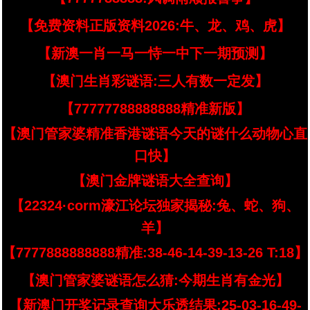
【免费资料正版资料2026:牛、龙、鸡、虎】
【新澳一肖一马一恃一中下一期预测】
【澳门生肖彩谜语:三人有数一定发】
【77777788888888精准新版】
【澳门管家婆精准香港谜语今天的谜什么动物心直
口快】
【澳门金牌谜语大全查询】
【22324·corm濠江论坛独家揭秘:兔、蛇、狗、
羊】
【7777888888888精准:38-46-14-39-13-26 T:18】
【澳门管家婆谜语怎么猜:今期生肖有金光】
【新澳门开奖记录查询大乐透结果:25-03-16-49-