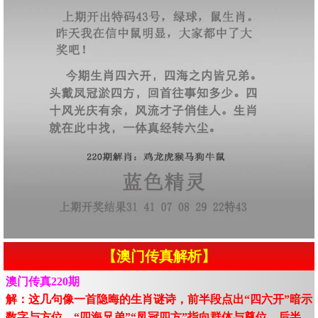
【澳门传真解析】
澳门传真220期
解：这几句像一首隐晦的生肖谜诗，前半段点出“四六开”暗示
数字与方位，“四海兄弟”“凤冠四方”指向群体与尊位，后半