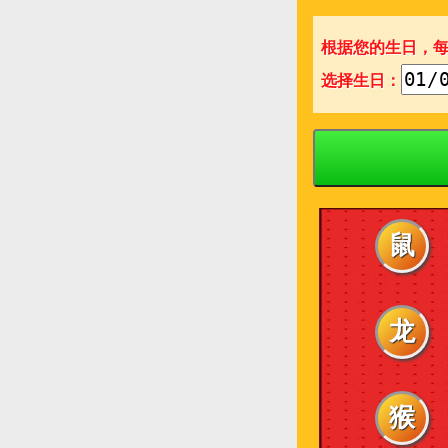
根据您的生日，
选择生日：
鼠
龙
猴